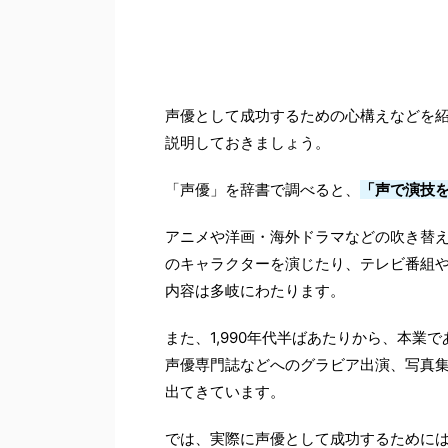
声優として成功するための心構えなどを
説明しておきましょう。
「声優」を辞書で調べると、
「声で演技
アニメや洋画・海外ドラマなどの吹き替え
のキャラクターを演じたり、テレビ番組や
内容は多岐にわたります。
また、1,990年代半ばあたりから、本業
声優専門誌などへのグラビア出演、写真
出てきています。
では、実際に声優として成功するために