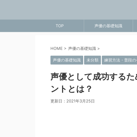
TOP
声優の基礎知識
HOME
>
声優の基礎知識
>
声優の基礎知識
未分類
練習方法・普段の
声優として成功するた
ントとは？
更新日：
2021年3月25日