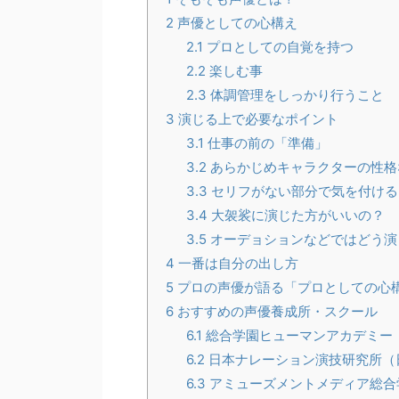
2
声優としての心構え
2.1
プロとしての自覚を持つ
2.2
楽しむ事
2.3
体調管理をしっかり行うこと
3
演じる上で必要なポイント
3.1
仕事の前の「準備」
3.2
あらかじめキャラクターの性格
3.3
セリフがない部分で気を付ける
3.4
大袈裟に演じた方がいいの？
3.5
オーデョションなどではどう演
4
一番は自分の出し方
5
プロの声優が語る「プロとしての心
6
おすすめの声優養成所・スクール
6.1
総合学園ヒューマンアカデミー
6.2
日本ナレーション演技研究所（
6.3
アミューズメントメディア総合