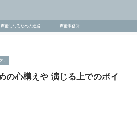
声優になるための進路
声優事務所
ケア
めの心構えや 演じる上でのポイ