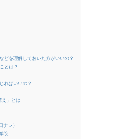
などを理解しておいた方がいいの？
ことは？
じればいいの？
構え」とは
日ナレ）
学院