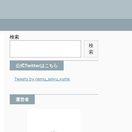
検索
検
索
公式Twitterはこちら
Tweets by nemu_seiyu_yume
運営者