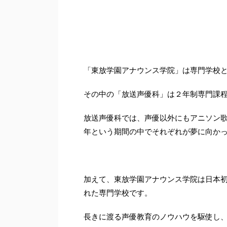
「東放学園アナウンス学院」は専門学校
その中の「放送声優科」は２年制専門課
放送声優科では、声優以外にも
アニソン
年という期間の中でそれぞれが夢に向か
加えて、東放学園アナウンス学院は
日本
れた
専門学校
です。
長きに渡る声優教育のノウハウを駆使し