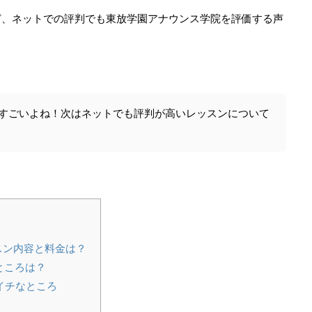
ど、
ネットでの評判
でも東放学園アナウ
ンス学院を
評価する声
すごいよね！次はネットでも評判が高いレッスンについて
スン内容と料金は？
ところは？
イチなところ