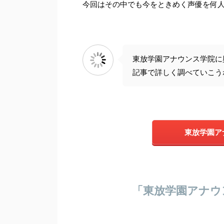
今回はその中でも
今をときめく声優を何
東放学園アナウンス学院に
記事で詳しく調べていこう
東放学園ア
「東放学園アナウ