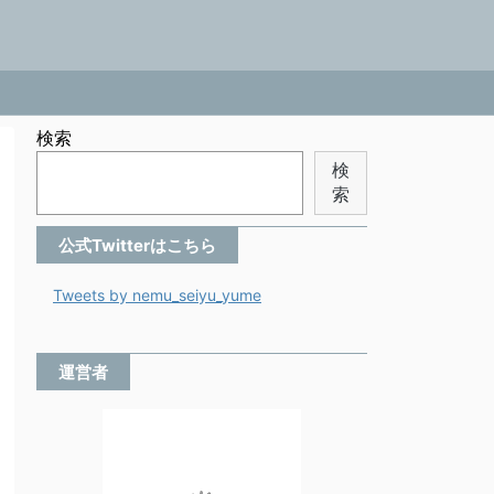
検索
検
索
公式Twitterはこちら
Tweets by nemu_seiyu_yume
運営者