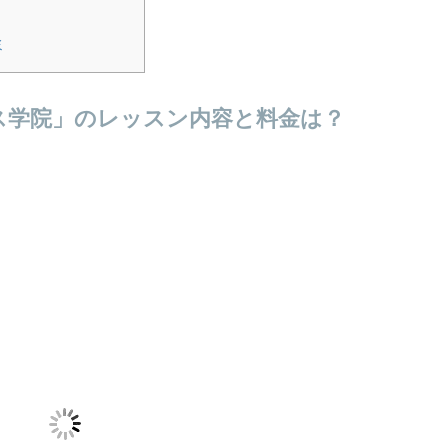
ミ
ス学院」のレッスン内容と料金は？