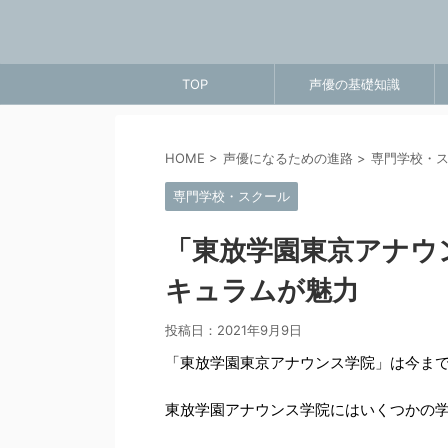
TOP
声優の基礎知識
HOME
>
声優になるための進路
>
専門学校・
専門学校・スクール
「東放学園東京アナウ
キュラムが魅力
投稿日：
2021年9月9日
「東放学園東京アナウンス学院」は今ま
東放学園アナウンス学院には
いくつかの