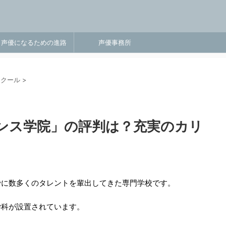
声優になるための進路
声優事務所
スクール
>
ンス学院」の評判は？充実のカリ
でに数多くのタレントを輩出してきた専門学校です。
学科が設置されています。