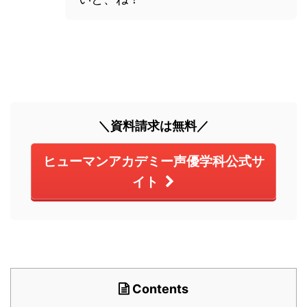
＼資料請求は無料／
ヒューマンアカデミー声優学科公式サ
イト
Contents