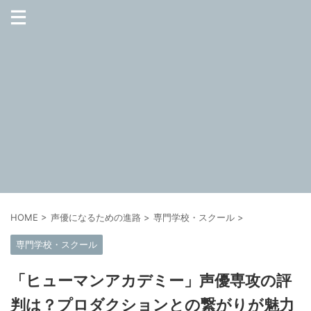
HOME
>
声優になるための進路
>
専門学校・スクール
>
専門学校・スクール
「ヒューマンアカデミー」声優専攻の評
判は？プロダクションとの繋がりが魅力